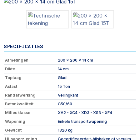
SPECIFICATIES
Afmetingen
200 x 200 x 14 cm
Dikte
14 cm
Toplaag
Glad
Aslast
15 Ton
Randafwerking
Vellingkant
Betonkwaliteit
C50/60
Milieuklasse
XA2 - XC4 - XD3 - XS3 - XF4
Wapening
Enkele transportwapening
Gewicht
1320 kg
Hijsvoorziening
Gecertificeerde t-hijshaken of vacuüm