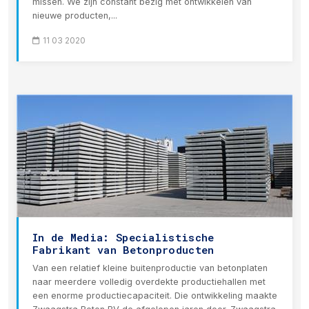
missen. We zijn constant bezig met ontwikkelen van
nieuwe producten,...
11 03 2020
In de Media: Specialistische
Fabrikant van Betonproducten
Van een relatief kleine buitenproductie van betonplaten
naar meerdere volledig overdekte productiehallen met
een enorme productiecapaciteit. Die ontwikkeling maakte