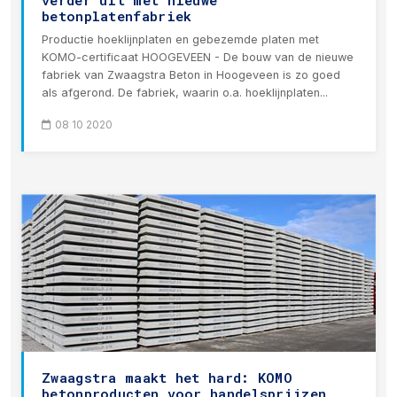
verder uit met nieuwe
betonplatenfabriek
Productie hoeklijnplaten en gebezemde platen met
KOMO-certificaat HOOGEVEEN - De bouw van de nieuwe
fabriek van Zwaagstra Beton in Hoogeveen is zo goed
als afgerond. De fabriek, waarin o.a. hoeklijnplaten...
08 10 2020
Zwaagstra maakt het hard: KOMO
betonproducten voor handelsprijzen