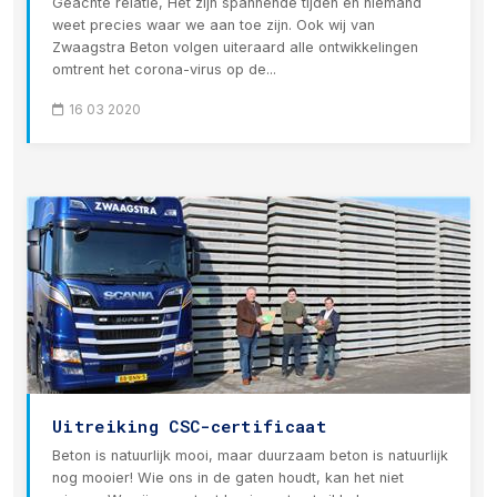
Geachte relatie, Het zijn spannende tijden en niemand
weet precies waar we aan toe zijn. Ook wij van
Zwaagstra Beton volgen uiteraard alle ontwikkelingen
omtrent het corona-virus op de...
16 03 2020
Uitreiking CSC-certificaat
Beton is natuurlijk mooi, maar duurzaam beton is natuurlijk
nog mooier! Wie ons in de gaten houdt, kan het niet