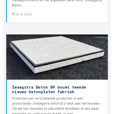
Zwaagstra Beton BV de afgelopen jaren door. Zwaagstra
Beton...
16 01 2020
Zwaagstra Beton BV bouwt tweede
nieuwe betonplaten fabriek
Productie van verschillende producten in één
productielijn. Zwaagstra beton B.V. blijft aan het bouwen.
Terwijl hun nieuwste productiehal inmiddels al een paar
maanden op volle toeren draait, is men...