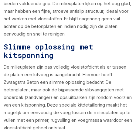
bieden voldoende grip. De milieuplaten lijken op het oog glad,
maar hebben een fijne, stroeve antislip structuur, ideaal voor
het werken met vloeistoffen. Er blijft nagenoeg geen vuil
achter op de betonplaten en indien nodig zijn de platen
eenvoudig en snel te reinigen.
Slimme oplossing met
kitsponning
De milieuplaten zijn pas volledig vloeistofdicht als er tussen
de platen een kitvoeg is aangebracht. Hiervoor heeft
Zwaagstra Beton een slimme oplossing bedacht. De
betonplaten, maar ook de bijpassende slibvanggoten met
onderbak (zandvanger) en opsluitbalken zijn rondom voorzien
van een kitsponning. Deze speciale kitdetaillering maakt het
mogelijk om eenvoudig de voeg tussen de milieuplaten op te
vullen met een primer, rugvulling en voegmassa waardoor een
vloeistofdicht geheel ontstaat.