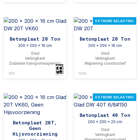
EXTREME BELASTING
Betonplaat 20 Ton
Betonplaat 20 Ton
200 x 200 x 16 cm
200 x 200 x 16 cm
Glad
Glad
Vellingkant
Vellingkant
Dubbele transportwapening
Wapening constructief
874
1095
EXTREME BELASTING
Betonplaat 40 Ton
Betonplaat 20T,
200 x 200 x 20 cm
Geen
Glad
Hijsvoorziening
Vellingkant
Wapening constructief