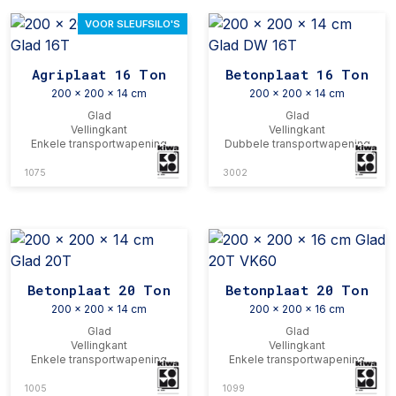
VOOR SLEUFSILO'S
Agriplaat 16 Ton
Betonplaat 16 Ton
200 x 200 x 14 cm
200 x 200 x 14 cm
Glad
Glad
Vellingkant
Vellingkant
Enkele transportwapening
Dubbele transportwapening
1075
3002
Betonplaat 20 Ton
Betonplaat 20 Ton
200 x 200 x 14 cm
200 x 200 x 16 cm
Glad
Glad
Vellingkant
Vellingkant
Enkele transportwapening
Enkele transportwapening
1005
1099