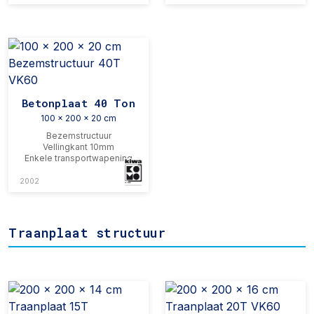
Betonplaat 40 Ton
100 x 200 x 20 cm
Bezemstructuur
Vellingkant 10mm
Enkele transportwapening
2002
Traanplaat structuur