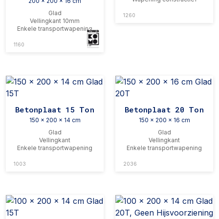
200 x 200 x 16 cm
Glad
1260
Vellingkant 10mm
Enkele transportwapening
1160
Betonplaat 15 Ton
Betonplaat 20 Ton
150 x 200 x 14 cm
150 x 200 x 16 cm
Glad
Glad
Vellingkant
Vellingkant
Enkele transportwapening
Enkele transportwapening
1003
2036