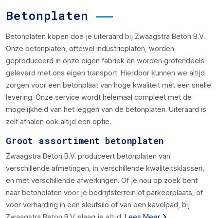
Betonplaten
Betonplaten kopen doe je uiteraard bij Zwaagstra Beton B.V.
Onze betonplaten, oftewel industrieplaten, worden
geproduceerd in onze eigen fabriek en worden grotendeels
geleverd met ons eigen transport. Hierdoor kunnen we altijd
zorgen voor een betonplaat van hoge kwaliteit mét een snelle
levering. Onze service wordt helemaal compleet met de
mogelijkheid van het leggen van de betonplaten. Uiteraard is
zelf afhalen ook altijd een optie.
Groot assortiment betonplaten
Zwaagstra Beton B.V. produceert betonplaten van
verschillende afmetingen, in verschillende kwaliteitsklassen,
en met verschillende afwerkingen. Of je nou op zoek bent
naar betonplaten voor je bedrijfsterrein of parkeerplaats, of
voor verharding in een sleufsilo of van een kavelpad, bij
Zwaagstra Beton B.V. slaag je altijd.
Lees Meer