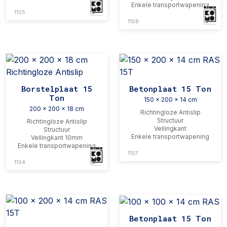
Enkele transportwapening
1105
1108
Borstelplaat 15
Betonplaat 15 Ton
Ton
150 x 200 x 14 cm
200 x 200 x 18 cm
Richtingloze Antislip
Structuur
Richtingloze Antislip
Vellingkant
Structuur
Enkele transportwapening
Vellingkant 10mm
Enkele transportwapening
1107
1104
Betonplaat 15 Ton