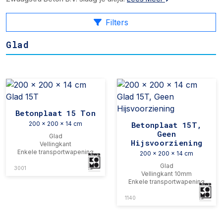
Filters
Glad
Betonplaat 15 Ton
200 x 200 x 14 cm
Betonplaat 15T,
Geen
Glad
Hijsvoorziening
Vellingkant
Enkele transportwapening
200 x 200 x 14 cm
Glad
3001
Vellingkant 10mm
Enkele transportwapening
1140