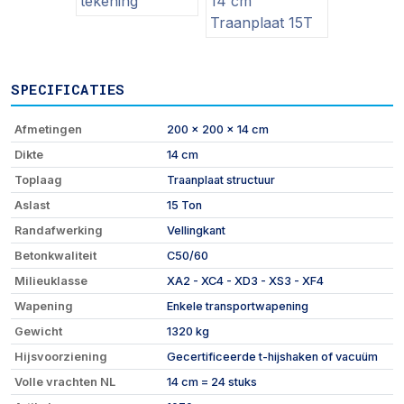
SPECIFICATIES
Afmetingen
200 x 200 x 14 cm
Dikte
14 cm
Toplaag
Traanplaat structuur
Aslast
15 Ton
Randafwerking
Vellingkant
Betonkwaliteit
C50/60
Milieuklasse
XA2 - XC4 - XD3 - XS3 - XF4
Wapening
Enkele transportwapening
Gewicht
1320 kg
Hijsvoorziening
Gecertificeerde t-hijshaken of vacuüm
Volle vrachten NL
14 cm = 24 stuks