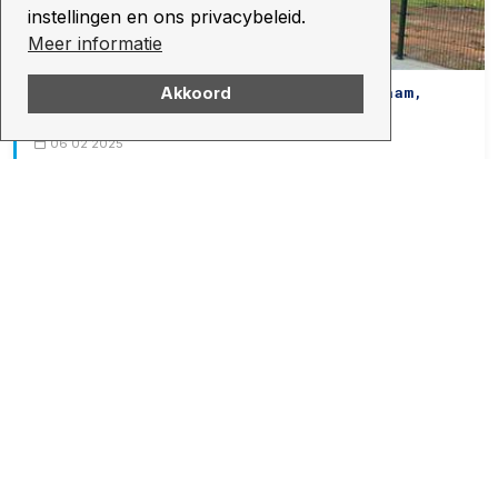
instellingen en ons privacybeleid.
Meer informatie
Betonproducten voor sportvelden: Duurzaam,
Akkoord
veilig en snel leverbaar!
06 02 2025
Betonspecialiteiten van duurzame materialen
08 01 2025