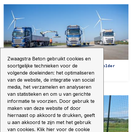
Zwaagstra Beton gebruikt cookies en
soortgelijke technieken voor de
Betonoplossingen voor Zonnepark Eekerpolder
volgende doeleinden: het optimaliseren
23 04 2025
van de website, de integratie van social
media, het verzamelen en analyseren
van statistieken en om u van gerichte
informatie te voorzien. Door gebruik te
maken van deze website of door
hiernaast op akkoord te drukken, geeft
u aan akkoord te zijn met het gebruik
van cookies. Klik hier voor de cookie