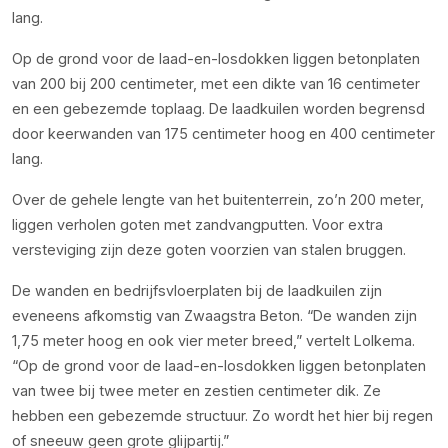
lang.
Op de grond voor de laad-en-losdokken liggen betonplaten
van 200 bij 200 centimeter, met een dikte van 16 centimeter
en een gebezemde toplaag. De laadkuilen worden begrensd
door keerwanden van 175 centimeter hoog en 400 centimeter
lang.
Over de gehele lengte van het buitenterrein, zo’n 200 meter,
liggen verholen goten met zandvangputten. Voor extra
versteviging zijn deze goten voorzien van stalen bruggen.
De wanden en bedrijfsvloerplaten bij de laadkuilen zijn
eveneens afkomstig van Zwaagstra Beton. “De wanden zijn
1,75 meter hoog en ook vier meter breed,” vertelt Lolkema.
“Op de grond voor de laad-en-losdokken liggen betonplaten
van twee bij twee meter en zestien centimeter dik. Ze
hebben een gebezemde structuur. Zo wordt het hier bij regen
of sneeuw geen grote glijpartij.”