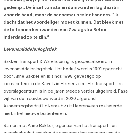
gedempt. De inzet van stalen damwanden lag daarbij
voor de hand, maar de aannemer besloot anders. “Ik
dacht dat het voordeliger moest kunnen. Dat bleek met
de betonnen keerwanden van Zwaagstra Beton
inderdaad zo te zijn.”
Levensmiddelenlogistiek
Bakker Transport & Warehousing is gespecialiseerd in
levensmiddelenlogistiek. Het bedrijf werd in 1991 opgericht
door Anne Bakker en is sinds 1998 gevestigd op
industrieterrein de Kavels in Heerenveen. Het transport- en
overslagcentrum is in de jaren steeds verder uitgebreid. Fase
vijf van de nieuwbouw werd in 2020 afgerond.
Aannemingsbedrijf Lolkema bv uit Heerenveen realiseerde
hierbij het nieuwe buitenterrein.
Samen met Anne Bakker, eigenaar van het transport- en
overslagbedrijf, maakte de aannemer het ontwerp van de