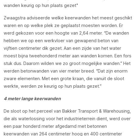
wanden keurig op hun plaats gezet
Zwaagstra adviseerde welke keerwanden het meest geschikt
waren en op welke plek ze geplaatst moesten worden. Er
werd gekozen voor een hoogte van 2,64 meter. “De wanden
hebben we op een werkvloer van gewapend beton van
vijftien centimeter dik gezet. Aan een zijde van het water
moest bijna tweehonderd meter aan wanden komen. Een fors
stuk dus. Daarom wilden we zo groot mogelijke wanden.” Het
werden betonwanden van vier meter breed. “Dat zijn enorm
zware elementen. Met een grote kraan, die vanuit de sloot
werkte, werden ze keurig op hun plaats gezet.”
4 meter lange keerwanden
De sloot op het perceel van Bakker Transport & Warehousing,
die als waterlossing voor het industrieterrein dient, werd over
een paar honderd meter afgedamd met betonnen
keerwanden van 264 centimeter hoog en 400 centimeter