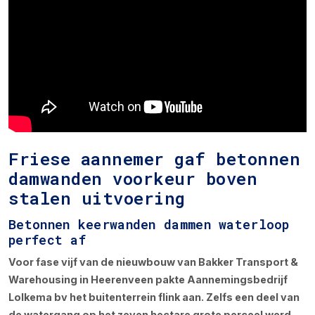
Friese aannemer gaf betonnen
damwanden voorkeur boven
stalen uitvoering
Betonnen keerwanden dammen waterloop
perfect af
Voor fase vijf van de nieuwbouw van Bakker Transport &
Warehousing in Heerenveen pakte Aannemingsbedrijf
Lolkema bv het buitenterrein flink aan. Zelfs een deel van
de watergang op het zeven hectare grote perceel werd