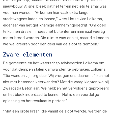
nieuwbouw. Al snel bleek dat het terrein net iets te smal was
voor hun wensen. “Er komen hier vaak extra lange
vrachtwagens laden en lossen,” weet Hotze-Jan Lolkema,
eigenaar van het gelijknamige aannemingsbedrijf. “Om goed
te kunnen draaien, moest het buitenterrein minimaal veertig
meter breed worden. Die ruimte was er niet, maar die konden
we wel creëren door een deel van de sloot te dempen.”
Zware elementen
De gemeente en het waterschap adviseerden Lolkema om
voor dat dempen stalen damwanden te gebruiken. Lolkema:
“Die wanden zijn erg duur. Wij vroegen ons daarom af: kan het
niet met betonnen keerwanden? Met die vraag klopten we bij
Zwaagstra Beton aan. We hebben het vervolgens geprobeerd
en het bleek inderdaad te kunnen. Het is een voordelige
oplossing en het resultaat is perfect.”
Met een grote kraan, die vanuit de sloot werkte, werden de