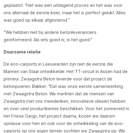
geplaatst. “Het was een uitdagend proces en het was voor
ons allemaal de eerste keer, maar het is perfect gelukt. Alles
was goed op elkaar afgestemd.”
We hebben niet bij andere betonleveranciers
geïnformeerd. Als iets goed is, is het goed.
Duurzame relatie
De eco-carports in Leeuwarden zijn niet de eerste die
Mannen van Staal ontwikkelde. Het TT-circuit in Assen had de
primeur. Zwaagstra Beton leverde voor dat project de
betonpoeren. Bakker: “Dat was onze eerste samenwerking
met Zwaagstra Beton. We merkten dat de mensen van
Zwaagstra met ons meedenken, innovatieve ideeën hebben
en over veel productkennis beschikken. Voor het zonneveld in
het Friese Garijp, het project daarna, kozen we daarom
opnieuw voor hen en ook voor de ontwikkeling van de eco-
carports op ons eigen terrein zochten we Zwaagstra op. We