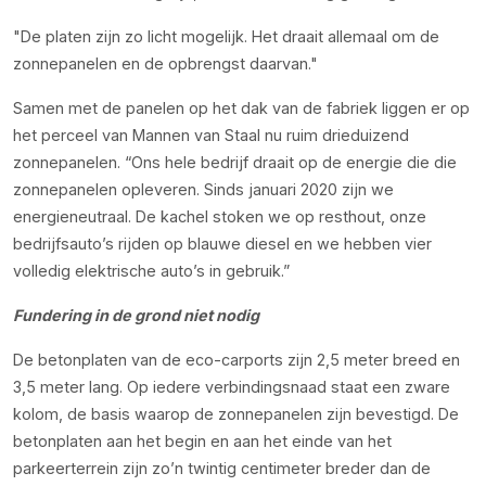
De platen zijn zo licht mogelijk. Het draait allemaal om de
zonnepanelen en de opbrengst daarvan.
Samen met de panelen op het dak van de fabriek liggen er op
het perceel van Mannen van Staal nu ruim drieduizend
zonnepanelen. “Ons hele bedrijf draait op de energie die die
zonnepanelen opleveren. Sinds januari 2020 zijn we
energieneutraal. De kachel stoken we op resthout, onze
bedrijfsauto’s rijden op blauwe diesel en we hebben vier
volledig elektrische auto’s in gebruik.”
Fundering in de grond niet nodig
De betonplaten van de eco-carports zijn 2,5 meter breed en
3,5 meter lang. Op iedere verbindingsnaad staat een zware
kolom, de basis waarop de zonnepanelen zijn bevestigd. De
betonplaten aan het begin en aan het einde van het
parkeerterrein zijn zo’n twintig centimeter breder dan de