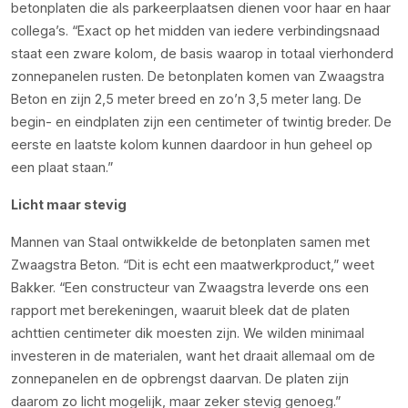
betonplaten die als parkeerplaatsen dienen voor haar en haar
collega’s. “Exact op het midden van iedere verbindingsnaad
staat een zware kolom, de basis waarop in totaal vierhonderd
zonnepanelen rusten. De betonplaten komen van Zwaagstra
Beton en zijn 2,5 meter breed en zo’n 3,5 meter lang. De
begin- en eindplaten zijn een centimeter of twintig breder. De
eerste en laatste kolom kunnen daardoor in hun geheel op
een plaat staan.”
Licht maar stevig
Mannen van Staal ontwikkelde de betonplaten samen met
Zwaagstra Beton. “Dit is echt een maatwerkproduct,” weet
Bakker. “Een constructeur van Zwaagstra leverde ons een
rapport met berekeningen, waaruit bleek dat de platen
achttien centimeter dik moesten zijn. We wilden minimaal
investeren in de materialen, want het draait allemaal om de
zonnepanelen en de opbrengst daarvan. De platen zijn
daarom zo licht mogelijk, maar zeker stevig genoeg.”