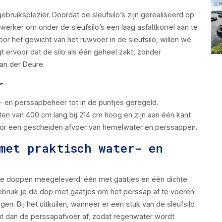
ebruiksplezier. Doordat de sleufsilo’s zijn gerealiseerd op
erker om onder de sleufsilo’s een laag asfaltkorrel aan te
or het gewicht van het ruwvoer in de sleufsilo, willen we
t ervoor dat de silo als één geheel zakt, zonder
van der Deure.
r
- en perssapbeheer tot in de puntjes geregeld.
ten van 400 cm lang bij 214 cm hoog en zijn aan één kant
 voor een gescheiden afvoer van hemelwater en perssappen.
met praktisch water- en
ee doppen meegeleverd: één met gaatjes en één dichte.
gebruik je de dop met gaatjes om het perssap af te voeren.
. Bij het uitkuilen, wanneer er een stuk van de sleufsilo
uit dan de perssapafvoer af, zodat regenwater wordt