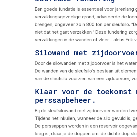
Een goede fundatie is essentieel voor jarenlang g
verzakkingsgevoelige grond, adviseerde de loonw
brengen, ongeveer zo’n 800 ton per sleufsilo. “Do
niet dat het gaat verzakken.” Deze fundering zorg
verzakkingen in de wanden of vloer - aldus Erik 
Silowand met zijdoorvoe
Door de silowanden met zijdoorvoer is het water
De wanden van de sleufsilo’s bestaan uit elemen
van de sleufsilo voorzien van een zijdoorvoer,
Klaar voor de toekomst 
perssapbeheer.
Bij de sleufsilowand met zijdoorvoer worden tw
Tijdens het inkuilen, wanneer de silo gevuld is, 
De perssappen worden in een reservoir opgevangen
leeg is, draai je de doppen om: de dichte dop sl