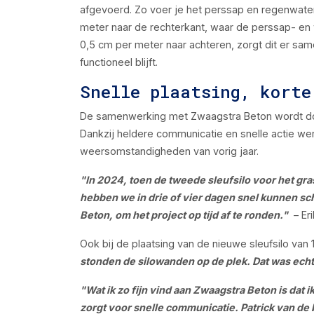
afgevoerd. Zo voer je het perssap en regenwater af
meter naar de rechterkant, waar de perssap- en 
0,5 cm per meter naar achteren, zorgt dit er sa
functioneel blijft.
Snelle plaatsing, korte
De samenwerking met Zwaagstra Beton wordt door
Dankzij heldere communicatie en snelle actie wer
weersomstandigheden van vorig jaar.
"In 2024, toen de tweede sleufsilo voor het gra
hebben we in drie of vier dagen snel kunnen s
Beton, om het project op tijd af te ronden."
– Eri
Ook bij de plaatsing van de nieuwe sleufsilo van 
stonden de silowanden op de plek. Dat was echt
"Wat ik zo fijn vind aan Zwaagstra Beton is dat
zorgt voor snelle communicatie. Patrick van de 