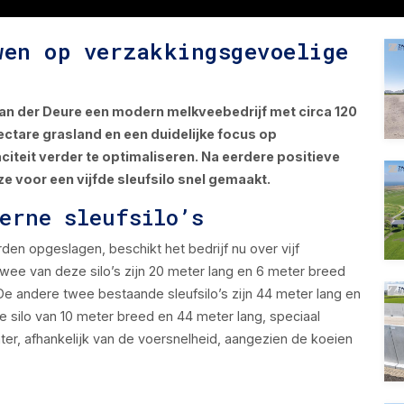
wen op verzakkingsgevoelige
an der Deure een modern melkveebedrijf met circa 120
ctare grasland en een duidelijke focus op
citeit verder te optimaliseren. Na eerdere positieve
 voor een vijfde sleufsilo snel gemaakt.
erne sleufsilo’s
en opgeslagen, beschikt het bedrijf nu over vijf
wee van deze silo’s zijn 20 meter lang en 6 meter breed
De andere twee bestaande sleufsilo’s zijn 44 meter lang en
e silo van 10 meter breed en 44 meter lang, speciaal
ter, afhankelijk van de voersnelheid, aangezien de koeien