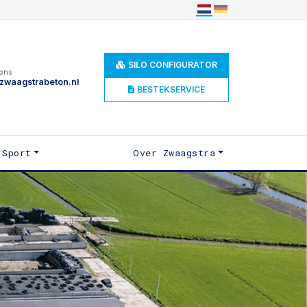
SILO CONFIGURATOR
 ons
zwaagstrabeton.nl
BESTEKSERVICE
Sport
Over Zwaagstra