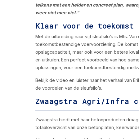
telkens met een helder en concreet plan, waarop
weer niet mee viel."
Klaar voor de toekomst 
Met de uitbreiding naar vijf sleufsilo’s is Mts. V
toekomstbestendige voervoorziening. De komst va
opslagcapaciteit, maar ook voor een betere kwal
en uitkuilen. Een perfect voorbeeld van hoe sa
oplossingen, voor een toekomstbestendig melkv
Bekijk de video en luister naar het verhaal van 
de voordelen van de sleufsilo’s.
Zwaagstra Agri/Infra c
Zwaagstra biedt met haar betonproducten draagvl
totaaloverzicht van onze betonplaten, keerwand