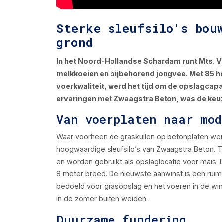
Sterke sleufsilo's bou
grond
In het Noord-Hollandse Schardam runt Mts. V
melkkoeien en bijbehorend jongvee. Met 85 he
voerkwaliteit, werd het tijd om de opslagcapa
ervaringen met Zwaagstra Beton, was de keuze
Van voerplaten naar mod
Waar voorheen de graskuilen op betonplaten werd
hoogwaardige sleufsilo’s van Zwaagstra Beton. T
en worden gebruikt als opslaglocatie voor mais. 
8 meter breed. De nieuwste aanwinst is een ruim
bedoeld voor grasopslag en het voeren in de win
in de zomer buiten weiden.
Duurzame fundering