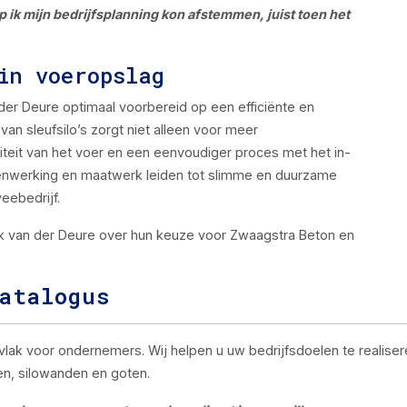
 ik mijn bedrijfsplanning kon afstemmen, juist toen het
in voeropslag
an der Deure optimaal voorbereid op een efficiënte en
n sleufsilo’s zorgt niet alleen voor meer
iteit van het voer en een eenvoudiger proces met het in-
menwerking en maatwerk leiden tot slimme en duurzame
eebedrijf.
Erik van der Deure over hun keuze voor Zwaagstra Beton en
atalogus
ak voor ondernemers. Wij helpen u uw bedrijfsdoelen te realisere
en, silowanden en goten.