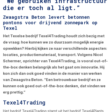
“We gebruiken infrastructuur
die er toch al ligt.”
Zwaagstra Beton levert betonnen
pontons voor drijvend zonnepark op
Texel
Het Texelse bedrijf Texel4Trading houdt zich bezig met
de vraag: hoe kunnen we zo duurzaam mogelijk energie
opwekken? Hierbij kijken ze naar verschillende aspecten:
locaties, productiemateriaal, transport. Volgens Nicol
Schermer, oprichter van Texel4Trading, is vooral out-of-
the-box denken belangrijk als het gaat om innovatie. Hij
kon zich dan ook goed vinden in de manier van werken
van Zwaagstra Beton. “Een betrouwbaar bedrijf en ze
kunnen ook goed out-of-the-box denken, dat vinden we
erg prettig.”
Texel4Trading
Het bedrijf Texel4Trading stamt uit het bedrijf Texel4Plants,