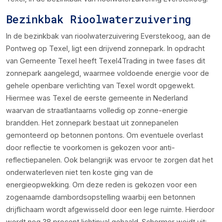
Bezinkbak Rioolwaterzuivering
In de bezinkbak van rioolwaterzuivering Everstekoog, aan de
Pontweg op Texel, ligt een drijvend zonnepark. In opdracht
van Gemeente Texel heeft Texel4Trading in twee fases dit
zonnepark aangelegd, waarmee voldoende energie voor de
gehele openbare verlichting van Texel wordt opgewekt.
Hiermee was Texel de eerste gemeente in Nederland
waarvan de straatlantaarns volledig op zonne-energie
brandden. Het zonnepark bestaat uit zonnepanelen
gemonteerd op betonnen pontons. Om eventuele overlast
door reflectie te voorkomen is gekozen voor anti-
reflectiepanelen. Ook belangrijk was ervoor te zorgen dat het
onderwaterleven niet ten koste ging van de
energieopwekking. Om deze reden is gekozen voor een
zogenaamde dambordsopstelling waarbij een betonnen
drijflichaam wordt afgewisseld door een lege ruimte. Hierdoor
wordt nog 38 procent lichtinval gehaald. Schermer weidt uit: