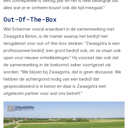
een zonnepaneel is twintig jaar en het is heel belangrijk dat
alles wat je er omheen bouwt ook die tijd meegaat.”
Out-Of-The-Box
Wat Schermer vooral waardeert in de samenwerking met
Zwaagstra Beton, is de manier waarop het bedrijf niet
terugdeinst voor out-of-the-box denken: “Zwaagstra is een
professioneel bedrijf, een groot bedrijf ook, en ze staan ook
open voor nieuwe ontwikkelingen.” Hij voorziet dan ook dat
de samenwerking in de toekomst zeker voortgezet zal
worden: “We blijven bij Zwaagstra, dat is geen discussie. We
hebben de achtergrond nodig van een bedrijf dat
gespecialiseerd is in beton en daar is Zwaagstra een
uitgelezen partner voor wat ons betreft.”