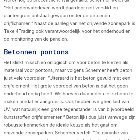
“Het onderwaterleven wordt daardoor niet verstikt en
plantengroei ontstaat gewoon onder de betonnen
drijflichamen.” Naast de aanleg van het drijvende zonnepark is
Texel4Trading ook verantwoordelijk voor het onderhoud en
de monitoring van de panelen.
Betonnen pontons
Het klinkt misschien onlogisch om voor beton te kiezen als
materiaal voor pontons, maar volgens Schermer heeft beton
juist vele voordelen: “Uiteraard is het beton gevuld met een
drijfelement. Het grote voordeel van beton is dat het geen
onderhoud nodig heeft. We hoeven daaronder niet schoon te
maken omdat er aangroei is. Ook hebben we geen last van
UV, wat natuurlijk een grote tegenstander is van bijvoorbeeld
kunststoffen drijfelementen.” Beton lijkt dus juist vanwege zijn
robuuste kenmerken de ideale keuze als het gaat om
drijvende zonneparken. Schermer vertelt: “De garantie van